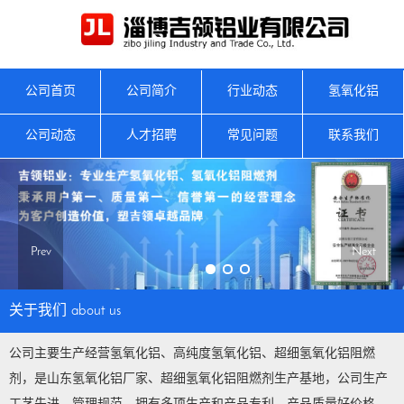
公司首页
公司简介
行业动态
氢氧化铝
公司动态
人才招聘
常见问题
联系我们
Prev
Next
关于我们
about us
公司主要生产经营氢氧化铝、高纯度氢氧化铝、超细氢氧化铝阻燃
剂，是山东氢氧化铝厂家、超细氢氧化铝阻燃剂生产基地，公司生产