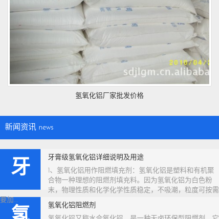
氢氧化铝厂家批发价格
新闻资讯
news
牙膏级氢氧化铝详细说明及用途
牙
1、氢氧化铝用作阻燃填充剂：氢氧化铝是塑料和有机聚
合物一种理想的阻燃剂填充料。因为氢氧化铝为白色粉
末，物理性质和化学化学性质稳定，不吸潮，粒度可按需
要加...
氢氧化铝阻燃剂
氢
氢氧化铝又称水合氧化铝，是一种无卤环保型阻燃剂，它