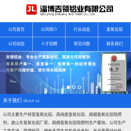
公司首页
公司简介
行业动态
氢氧化铝
公司动态
人才招聘
常见问题
联系我们
Prev
Next
关于我们
about us
公司主要生产经营氢氧化铝、高纯度氢氧化铝、超细氢氧化铝阻燃
剂，是山东氢氧化铝厂家、超细氢氧化铝阻燃剂生产基地，公司生产