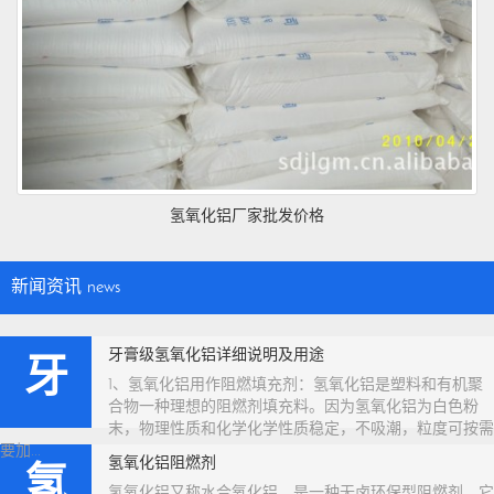
氢氧化铝厂家批发价格
新闻资讯
news
牙膏级氢氧化铝详细说明及用途
牙
1、氢氧化铝用作阻燃填充剂：氢氧化铝是塑料和有机聚
合物一种理想的阻燃剂填充料。因为氢氧化铝为白色粉
末，物理性质和化学化学性质稳定，不吸潮，粒度可按需
要加...
氢氧化铝阻燃剂
氢
氢氧化铝又称水合氧化铝，是一种无卤环保型阻燃剂，它